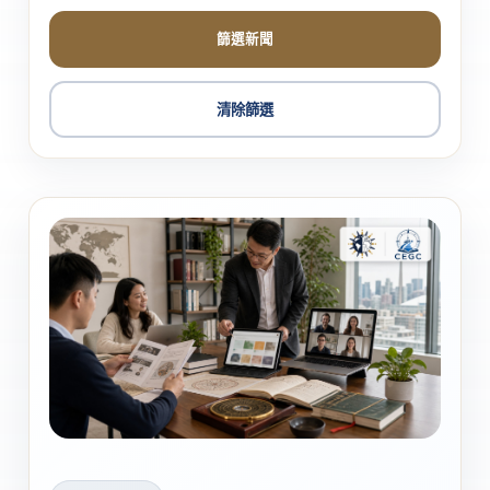
篩選新聞
清除篩選