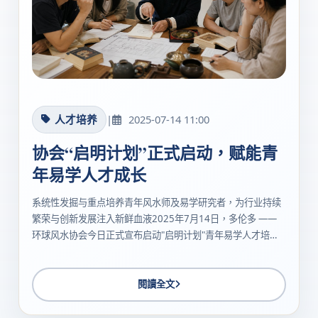
人才培养
|
2025-07-14 11:00
协会“启明计划”正式启动，赋能青
年易学人才成长
系统性发掘与重点培养青年风水师及易学研究者，为行业持续
繁荣与创新发展注入新鲜血液2025年7月14日，多伦多 ——
环球风水协会今日正式宣布启动"启明计划"青年易学人才培养
项目，旨在系统性发掘与重点培养具有潜力的青年风水师及易
学研究者，为行业的持续繁荣与创新发展注入新鲜血液与持久
动力。该计划的启动标...
閱讀全文