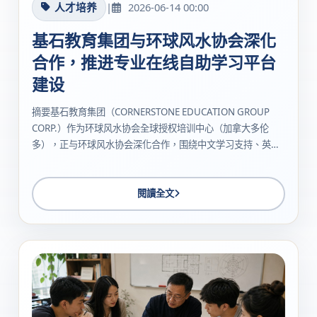
人才培养
|
2026-06-14 00:00
基石教育集团与环球风水协会深化
合作，推进专业在线自助学习平台
建设
摘要基石教育集团（CORNERSTONE EDUCATION GROUP
CORP.）作为环球风水协会全球授权培训中心（加拿大多伦
多），正与环球风水协会深化合作，围绕中文学习支持、英文
授课课程、认证路径规划与国际学术交流，积极推进专业在线
自助学习平台建设，并为英文用户提供更清晰的课程学习与认
证衔接路...
閱讀全文